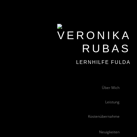
LERNHILFE FULDA
Über Mich
Leistung
Kostenübernahme
Neuigkeiten