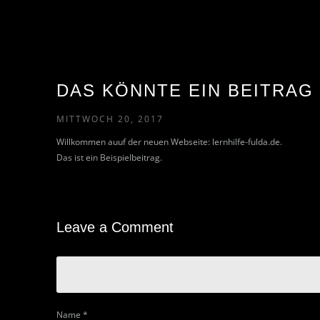
DAS KÖNNTE EIN BEITRAG 
MITTWOCH 20, 2017
Willkommen auuf der neuen Webseite: lernhilfe-fulda.de.
Das ist ein Beispielbeitrag.
Leave a Comment
Name
*